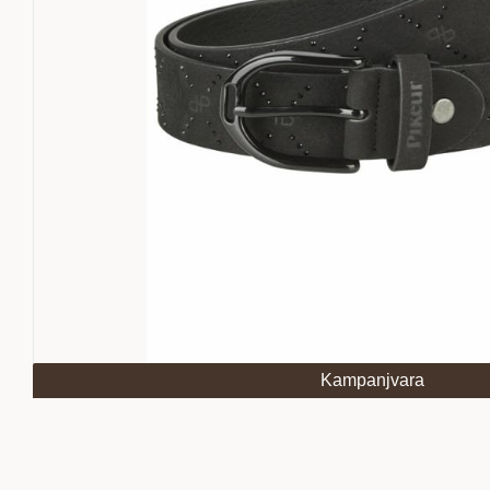
Kampanjvara