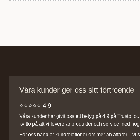
Våra kunder ger oss sitt förtroende
⭐️⭐️⭐️⭐️⭐️ 4,9
Våra kunder har givit oss ett betyg på 4,9 på Trustpilot, v
kvitto på att vi levererar produkter och service med hög 
För oss handlar kundrelationer om mer än affärer – vi st