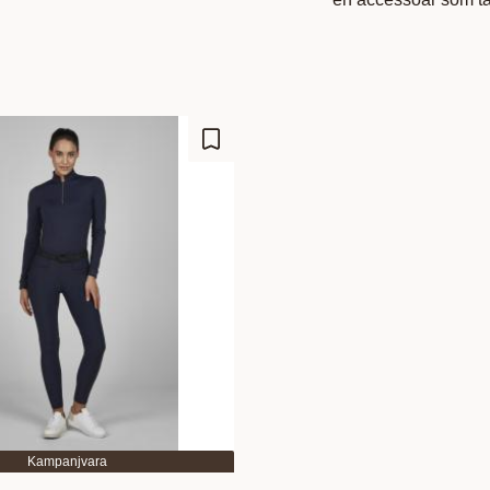
Gem som favorit
Kampanjvara