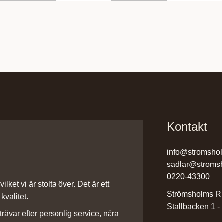
Kontakt
info@stromsho
sadlar@stroms
0220-43300
ilket vi är stolta över. Det är ett
Strömsholms Ri
kvalitet.
Stallbacken 1 -
rävar efter personlig service, nära