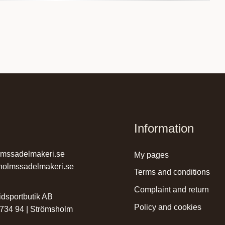
Information
lmssadelmakeri.se
my pages
holmssadelmakeri.se
terms and conditions
complaint and return
dsportbutik AB
policy and cookies
 734 94 | Strömsholm