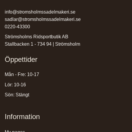
info@stromsholmssadelmakeri.se
sadlar@stromsholmssadelmakeri.se
0220-43300
Strömsholms Ridsportbutik AB
Stallbacken 1 - 734 94 | Strömsholm
Öppettider
Mån - Fre: 10-17
Lör: 10-16
Sön: Stängt
Information