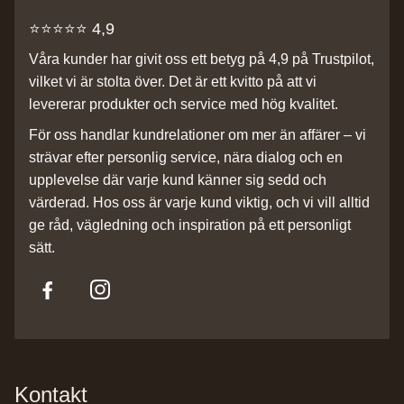
⭐️⭐️⭐️⭐️⭐️ 4,9
Våra kunder har givit oss ett betyg på 4,9 på Trustpilot,
vilket vi är stolta över. Det är ett kvitto på att vi
levererar produkter och service med hög kvalitet.
För oss handlar kundrelationer om mer än affärer – vi
strävar efter personlig service, nära dialog och en
upplevelse där varje kund känner sig sedd och
värderad. Hos oss är varje kund viktig, och vi vill alltid
ge råd, vägledning och inspiration på ett personligt
sätt.
Kontakt