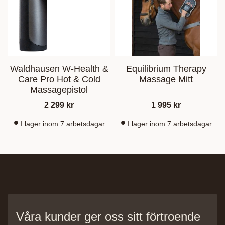
Waldhausen W-Health &
Equilibrium Therapy
Care Pro Hot & Cold
Massage Mitt
Massagepistol
2 299
kr
1 995
kr
I lager inom 7 arbetsdagar
I lager inom 7 arbetsdagar
Våra kunder ger oss sitt förtroende