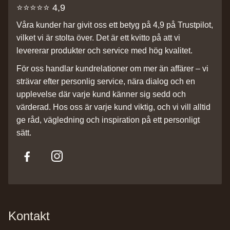
⭐️⭐️⭐️⭐️⭐️ 4,9
Våra kunder har givit oss ett betyg på 4,9 på Trustpilot,
vilket vi är stolta över. Det är ett kvitto på att vi
levererar produkter och service med hög kvalitet.
För oss handlar kundrelationer om mer än affärer – vi
strävar efter personlig service, nära dialog och en
upplevelse där varje kund känner sig sedd och
värderad. Hos oss är varje kund viktig, och vi vill alltid
ge råd, vägledning och inspiration på ett personligt
sätt.
Kontakt