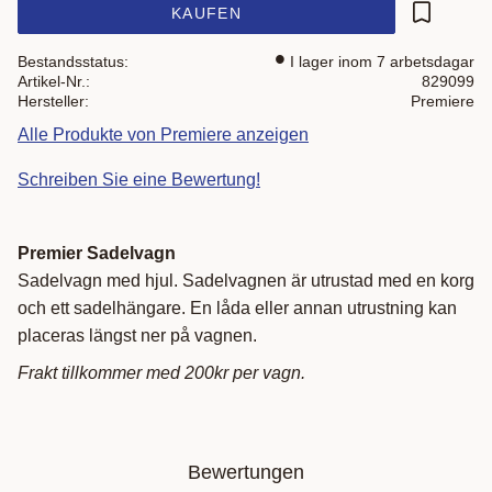
KAUFEN
Zu Favor
Bestandsstatus
I lager inom 7 arbetsdagar
Artikel-Nr.
829099
Hersteller
Premiere
Alle Produkte von Premiere anzeigen
Schreiben Sie eine Bewertung!
Premier Sadelvagn
Sadelvagn med hjul. Sadelvagnen är utrustad med en korg
och ett sadelhängare. En låda eller annan utrustning kan
placeras längst ner på vagnen.
Frakt tillkommer med 200kr per vagn.
Bewertungen