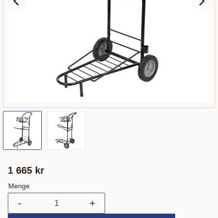
1 665
kr
Menge
-
+