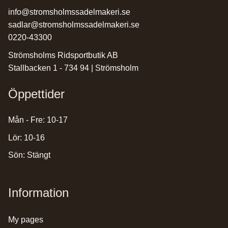
info@stromsholmssadelmakeri.se
sadlar@stromsholmssadelmakeri.se
0220-43300
Strömsholms Ridsportbutik AB
Stallbacken 1 - 734 94 | Strömsholm
Öppettider
Mån - Fre: 10-17
Lör: 10-16
Sön: Stängt
Information
my pages