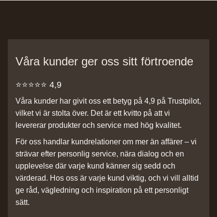
Våra kunder ger oss sitt förtroende
⭐️⭐️⭐️⭐️⭐️ 4,9
Våra kunder har givit oss ett betyg på 4,9 på Trustpilot,
vilket vi är stolta över. Det är ett kvitto på att vi
levererar produkter och service med hög kvalitet.
För oss handlar kundrelationer om mer än affärer – vi
strävar efter personlig service, nära dialog och en
upplevelse där varje kund känner sig sedd och
värderad. Hos oss är varje kund viktig, och vi vill alltid
ge råd, vägledning och inspiration på ett personligt
sätt.