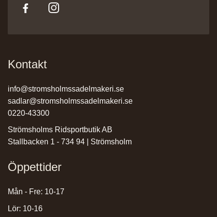
Kontakt
info@stromsholmssadelmakeri.se
sadlar@stromsholmssadelmakeri.se
0220-43300
Strömsholms Ridsportbutik AB
Stallbacken 1 - 734 94 | Strömsholm
Öppettider
Mån - Fre: 10-17
Lör: 10-16