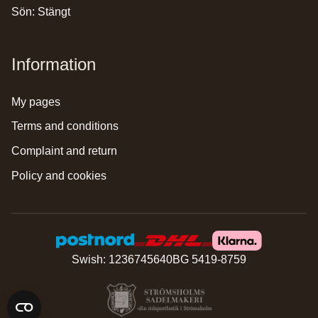
Sön: Stängt
Information
my pages
terms and conditions
complaint and return
policy and cookies
Swish: 1236745640
BG 5419-8759