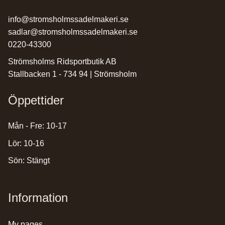
info@stromsholmssadelmakeri.se
sadlar@stromsholmssadelmakeri.se
0220-43300
Strömsholms Ridsportbutik AB
Stallbacken 1 - 734 94 | Strömsholm
Öppettider
Mån - Fre: 10-17
Lör: 10-16
Sön: Stängt
Information
my pages