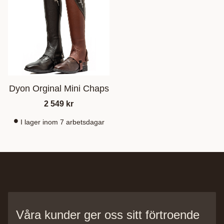
Dyon Orginal Mini Chaps
2 549
kr
I lager inom 7 arbetsdagar
Våra kunder ger oss sitt förtroende