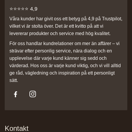
⭐️⭐️⭐️⭐️⭐️ 4,9
Våra kunder har givit oss ett betyg på 4,9 på Trustpilot,
vilket vi är stolta över. Det är ett kvitto på att vi
levererar produkter och service med hög kvalitet.
För oss handlar kundrelationer om mer än affärer – vi
strävar efter personlig service, nära dialog och en
upplevelse där varje kund känner sig sedd och
värderad. Hos oss är varje kund viktig, och vi vill alltid
ge råd, vägledning och inspiration på ett personligt
sätt.
Kontakt