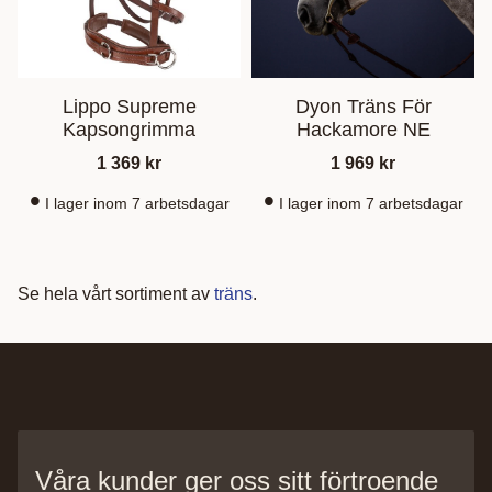
Lippo Supreme
Dyon Träns För
Kapsongrimma
Hackamore NE
1 369
kr
1 969
kr
I lager inom 7 arbetsdagar
I lager inom 7 arbetsdagar
Se hela vårt sortiment av
träns
.
Våra kunder ger oss sitt förtroende