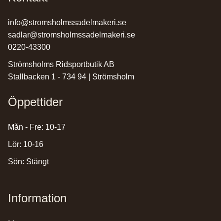
info@stromsholmssadelmakeri.se
sadlar@stromsholmssadelmakeri.se
0220-43300
Strömsholms Ridsportbutik AB
Stallbacken 1 - 734 94 | Strömsholm
Öppettider
Mån - Fre: 10-17
Lör: 10-16
Sön: Stängt
Information