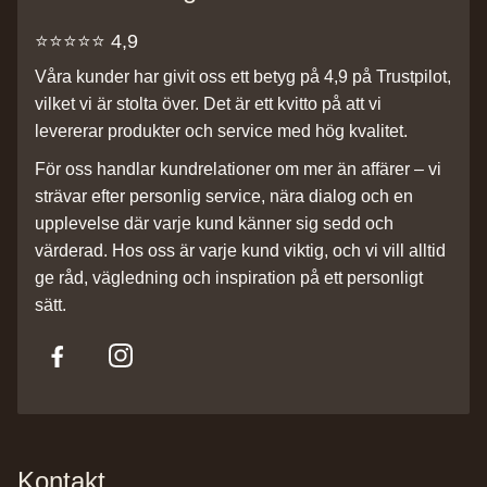
⭐️⭐️⭐️⭐️⭐️ 4,9
Våra kunder har givit oss ett betyg på 4,9 på Trustpilot,
vilket vi är stolta över. Det är ett kvitto på att vi
levererar produkter och service med hög kvalitet.
För oss handlar kundrelationer om mer än affärer – vi
strävar efter personlig service, nära dialog och en
upplevelse där varje kund känner sig sedd och
värderad. Hos oss är varje kund viktig, och vi vill alltid
ge råd, vägledning och inspiration på ett personligt
sätt.
Kontakt