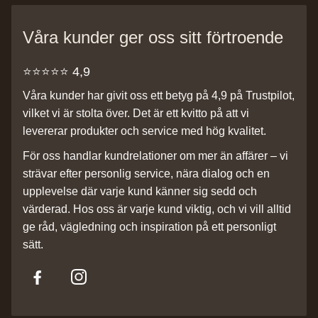
Våra kunder ger oss sitt förtroende
⭐️⭐️⭐️⭐️⭐️ 4,9
Våra kunder har givit oss ett betyg på 4,9 på Trustpilot,
vilket vi är stolta över. Det är ett kvitto på att vi
levererar produkter och service med hög kvalitet.
För oss handlar kundrelationer om mer än affärer – vi
strävar efter personlig service, nära dialog och en
upplevelse där varje kund känner sig sedd och
värderad. Hos oss är varje kund viktig, och vi vill alltid
ge råd, vägledning och inspiration på ett personligt
sätt.