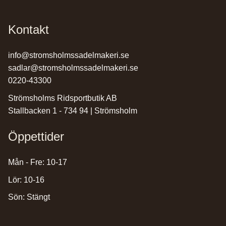
Kontakt
info@stromsholmssadelmakeri.se
sadlar@stromsholmssadelmakeri.se
0220-43300
Strömsholms Ridsportbutik AB
Stallbacken 1 - 734 94 | Strömsholm
Öppettider
Mån - Fre: 10-17
Lör: 10-16
Sön: Stängt