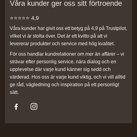
Våra kunder ger oss sitt förtroende
⭐️⭐️⭐️⭐️⭐️ 4,9
Våra kunder har givit oss ett betyg på 4,9 på Trustpilot,
vilket vi är stolta över. Det är ett kvitto på att vi
levererar produkter och service med hög kvalitet.
För oss handlar kundrelationer om mer än affärer – vi
strävar efter personlig service, nära dialog och en
upplevelse där varje kund känner sig sedd och
värderad. Hos oss är varje kund viktig, och vi vill alltid
ge råd, vägledning och inspiration på ett personligt
sätt.