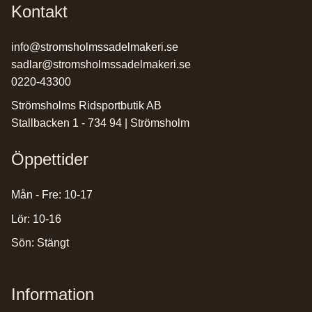
Kontakt
info@stromsholmssadelmakeri.se
sadlar@stromsholmssadelmakeri.se
0220-43300
Strömsholms Ridsportbutik AB
Stallbacken 1 - 734 94 | Strömsholm
Öppettider
Mån - Fre: 10-17
Lör: 10-16
Sön: Stängt
Information