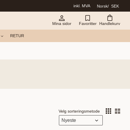
inkl. MVA
Norsk
SEK
Mina sidor
Favoritter
Handlekurv
RETUR
Velg sorteringsmetode
Vel