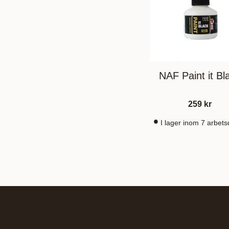
NAF Paint it Bl
259
kr
I lager inom 7 arbet