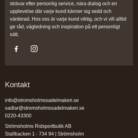
strävar efter personlig service, nära dialog och en
upplevelse där varje kund känner sig sedd och
värderad. Hos oss är varje kund viktig, och vi vill alltid
ge råd, vägledning och inspiration på ett personligt
sätt.
Kontakt
info@stromsholmssadelmakeri.se
sadlar@stromsholmssadelmakeri.se
0220-43300
Strömsholms Ridsportbutik AB
Stallbacken 1 - 734 94 | Strömsholm