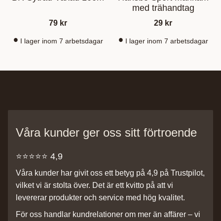
med trähandtag
79
kr
29
kr
I lager inom 7 arbetsdagar
I lager inom 7 arbetsdagar
Våra kunder ger oss sitt förtroende
⭐️⭐️⭐️⭐️⭐️ 4,9
Våra kunder har givit oss ett betyg på 4,9 på Trustpilot,
vilket vi är stolta över. Det är ett kvitto på att vi
levererar produkter och service med hög kvalitet.
För oss handlar kundrelationer om mer än affärer – vi