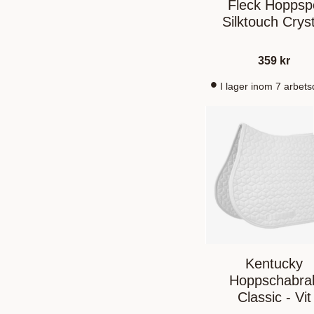
Fleck Hoppsp
Silktouch Cryst
359
kr
I lager inom 7 arbet
Kentucky
Hoppschabra
Classic - Vit