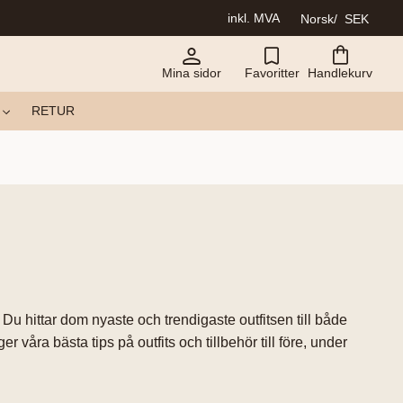
inkl. MVA
Norsk
SEK
Mina sidor
Favoritter
Handlekurv
RETUR
Du hittar dom nyaste och trendigaste outfitsen till både
r våra bästa tips på outfits och tillbehör till före, under