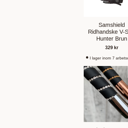
Samshield
Ridhandske V-S
Hunter Brun
329
kr
I lager inom 7 arbet