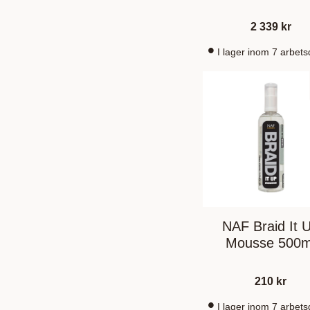
2 339
kr
I lager inom 7 arbet
NAF Braid It 
Mousse 500m
210
kr
I lager inom 7 arbet