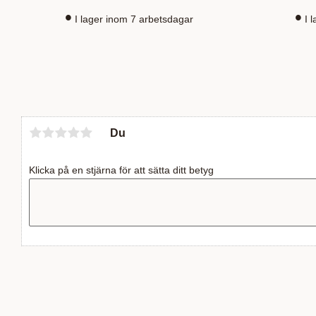
I lager inom 7 arbetsdagar
I 
Du
Klicka på en stjärna för att sätta ditt betyg