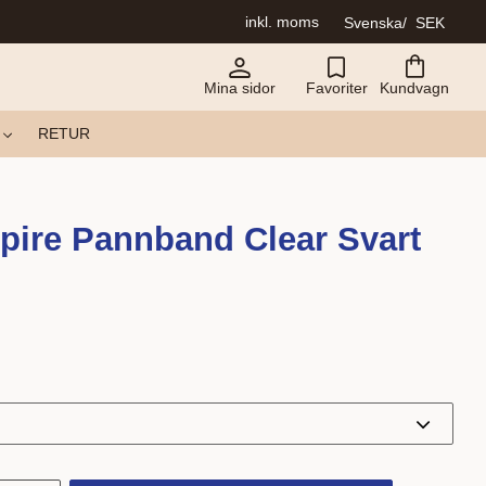
inkl. moms
Svenska
SEK
Mina sidor
Favoriter
Kundvagn
RETUR
pire Pannband Clear Svart