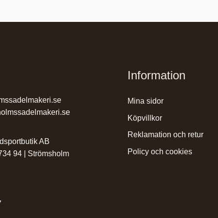
Information
mssadelmakeri.se
mina sidor
olmssadelmakeri.se
köpvillkor
reklamation och retur
dsportbutik AB
policy och cookies
 734 94 | Strömsholm
7