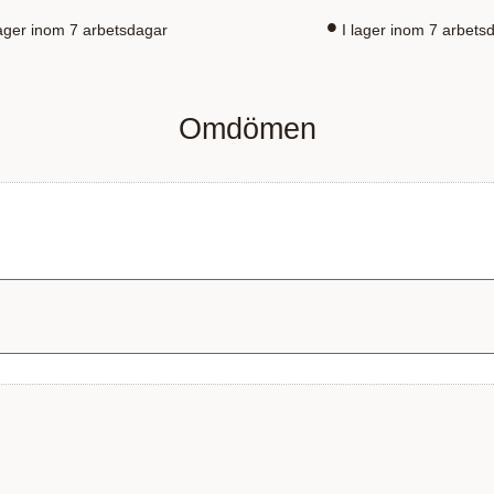
lager inom 7 arbetsdagar
I lager inom 7 arbets
Omdömen