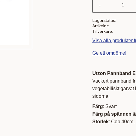
-
Lagerstatus
Artikelnr
Tillverkare
Visa alla produkter 
Ge ett omdöme!
Utzon Pannband E
Vackert pannband frå
vegetabiliskt garvat
sidorna.
Färg
: Svart
Färg på spännen &
Storlek
: Cob 40cm,