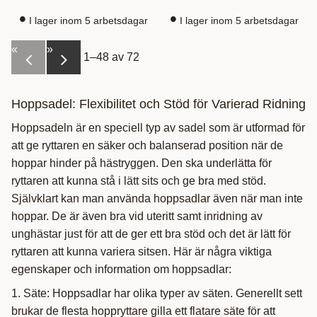
I lager inom 5 arbetsdagar
I lager inom 5 arbetsdagar
«
»
1–
48
av
72
Hoppsadel: Flexibilitet och Stöd för Varierad Ridning
Hoppsadeln är en speciell typ av sadel som är utformad för
att ge ryttaren en säker och balanserad position när de
hoppar hinder på hästryggen. Den ska underlätta för
ryttaren att kunna stå i lätt sits och ge bra med stöd.
Självklart kan man använda hoppsadlar även när man inte
hoppar. De är även bra vid uteritt samt inridning av
unghästar just för att de ger ett bra stöd och det är lätt för
ryttaren att kunna variera sitsen. Här är några viktiga
egenskaper och information om hoppsadlar:
1. Säte: Hoppsadlar har olika typer av säten. Generellt sett
brukar de flesta hoppryttare gilla ett flatare säte för att