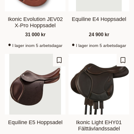
Ikonic Evolution JEV02
Equiline E4 Hoppsadel
X-Pro Hoppsadel
31 000
kr
24 900
kr
I lager inom 5 arbetsdagar
I lager inom 5 arbetsdagar
Lägg till i favoriter
Lägg t
Equiline E5 Hoppsadel
Ikonic Light EHY01
Fälttävlandssadel