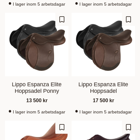
I lager inom 5 arbetsdagar
I lager inom 5 arbetsdagar
Lägg till i favoriter
Lägg t
Lippo Espanza Elite
Lippo Espanza Elite
Hoppsadel Ponny
Hoppsadel
13 500
kr
17 500
kr
I lager inom 5 arbetsdagar
I lager inom 5 arbetsdagar
Lägg till i favoriter
Lägg t