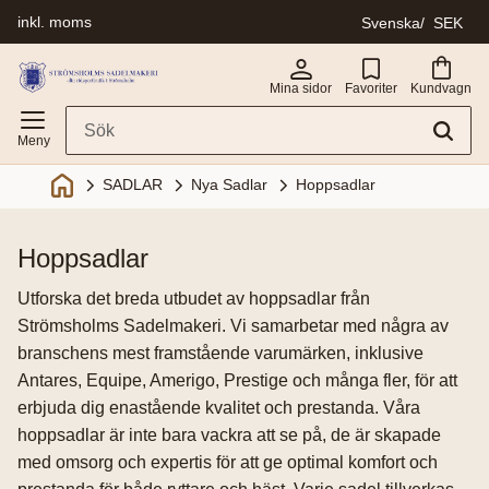
inkl. moms
Svenska
SEK
Meny
Mina sidor
Favoriter
Kundvagn
SADLAR
Nya Sadlar
Hoppsadlar
hoppsadlar
Utforska det breda utbudet av hoppsadlar från
Strömsholms Sadelmakeri. Vi samarbetar med några av
branschens mest framstående varumärken, inklusive
Antares, Equipe, Amerigo, Prestige och många fler, för att
erbjuda dig enastående kvalitet och prestanda. Våra
hoppsadlar är inte bara vackra att se på, de är skapade
med omsorg och expertis för att ge optimal komfort och