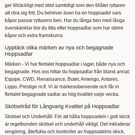
ger tillräckligt med stöd samtidigt som den tillåter ryttaren
att röra sig fritt. Du behöver även ha en hoppsadel vars
kåpor passar ryttarens ben. Har du långa ben med långa
överskänklar bör du titta efter hoppsadlar som har större
kåpor och extra framskurna
Upptäck olika märken av nya och begagnade
Hoppsadlar
Märken - Vi har flertalet hoppsadlar i lager, både nya och
begagnade. Hos oss hittar du hoppsadlar från bland annat;
Equipe, CWD, Renaissance, Butet, Amerigo, Antares,
Lippo, Prestige m.fl. Vi är märkesoberoende och får in
flertalet begagnade sadlar av hög kvalitet varje vecka.
Skötselråd för Långvarig Kvalitet på Hoppsadlar
Skötsel och Underhåll: För att hålla hoppsadeln i gott skick
är regelbunden skötsel och underhåll viktigt. Det inkluderar
rengöring, återfukta och kontroller av hoppsadelns skick.