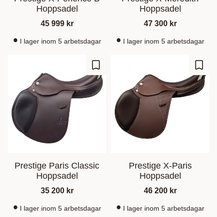
Hoppsadel
Hoppsadel
45 999
kr
47 300
kr
I lager inom 5 arbetsdagar
I lager inom 5 arbetsdagar
Lägg till i favoriter
Lägg t
Prestige Paris Classic
Prestige X-Paris
Hoppsadel
Hoppsadel
35 200
kr
46 200
kr
I lager inom 5 arbetsdagar
I lager inom 5 arbetsdagar