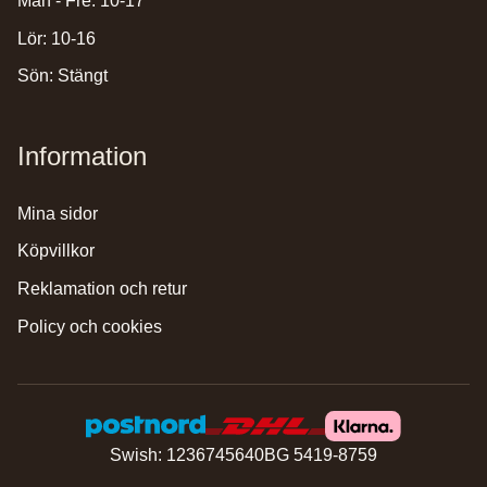
Mån - Fre: 10-17
Lör: 10-16
Sön: Stängt
Information
mina sidor
köpvillkor
reklamation och retur
policy och cookies
Swish: 1236745640
BG 5419-8759