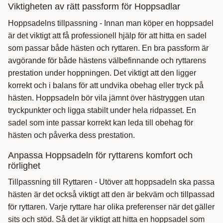
Viktigheten av rätt passform för Hoppsadlar
Hoppsadelns tillpassning - Innan man köper en hoppsadel
är det viktigt att få professionell hjälp för att hitta en sadel
som passar både hästen och ryttaren. En bra passform är
avgörande för både hästens välbefinnande och ryttarens
prestation under hoppningen. Det viktigt att den ligger
korrekt och i balans för att undvika obehag eller tryck på
hästen. Hoppsadeln bör vila jämnt över hästryggen utan
tryckpunkter och ligga stabilt under hela ridpasset. En
sadel som inte passar korrekt kan leda till obehag för
hästen och påverka dess prestation.
Anpassa Hoppsadeln för ryttarens komfort och
rörlighet
Tillpassning till Ryttaren - Utöver att hoppsadeln ska passa
hästen är det också viktigt att den är bekväm och tillpassad
för ryttaren. Varje ryttare har olika preferenser när det gäller
sits och stöd. Så det är viktigt att hitta en hoppsadel som