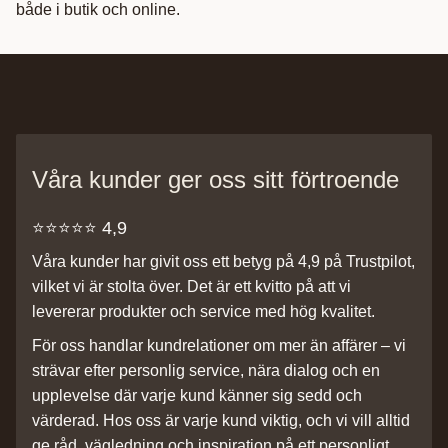
både i butik och online.
Våra kunder ger oss sitt förtroende
⭐️⭐️⭐️⭐️⭐️ 4,9
Våra kunder har givit oss ett betyg på 4,9 på Trustpilot,
vilket vi är stolta över. Det är ett kvitto på att vi
levererar produkter och service med hög kvalitet.
För oss handlar kundrelationer om mer än affärer – vi
strävar efter personlig service, nära dialog och en
upplevelse där varje kund känner sig sedd och
värderad. Hos oss är varje kund viktig, och vi vill alltid
ge råd, vägledning och inspiration på ett personligt