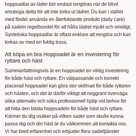
hoppsadlar av läder bör endast rengöras när de blivit
smutsiga detta för att inte torka ut lädret. Du kan i stället
med fördel använda en återfuktande produkt (daily care)
på sadeln regelbundet för att hålla lädret mjukt och smidigt.
Syntetiska hoppsadlar är oftast enklare att rengöra och kan
torkas av med en fuktig trasa.
Att köpa en bra Hoppsadel är en investering för
ryttare och häst
Sammanfattningsvis är en hoppsadel en viktig investering
för både häst och ryttare. En välpassande och korrekt
placerad hoppsadel kan göra stor skillnad för både ryttaren
och hästen, och det är därför viktigt att noggrant överväga
olika alternativ och söka professionell hjälp vid behov för
att hitta den bästa hoppsadeln för både häst och ryttare.
Känner du dig osäker på vilken sadel som skulle kunna
passa dig och din häst är du välkommen att kontakta oss.
Vi har bred erfarenhet och erbjuder flera sadeltjänster