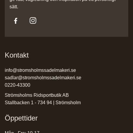
sätt.
Kontakt
info@stromsholmssadelmakeri.se
sadlar@stromsholmssadelmakeri.se
0220-43300
Strömsholms Ridsportbutik AB
Stallbacken 1 - 734 94 | Strömsholm
Öppettider