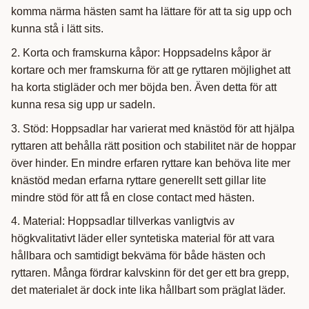
komma närma hästen samt ha lättare för att ta sig upp och
kunna stå i lätt sits.
2. Korta och framskurna kåpor: Hoppsadelns kåpor är
kortare och mer framskurna för att ge ryttaren möjlighet att
ha korta stigläder och mer böjda ben. Även detta för att
kunna resa sig upp ur sadeln.
3. Stöd: Hoppsadlar har varierat med knästöd för att hjälpa
ryttaren att behålla rätt position och stabilitet när de hoppar
över hinder. En mindre erfaren ryttare kan behöva lite mer
knästöd medan erfarna ryttare generellt sett gillar lite
mindre stöd för att få en close contact med hästen.
4. Material: Hoppsadlar tillverkas vanligtvis av
högkvalitativt läder eller syntetiska material för att vara
hållbara och samtidigt bekväma för både hästen och
ryttaren. Många fördrar kalvskinn för det ger ett bra grepp,
det materialet är dock inte lika hållbart som präglat läder.