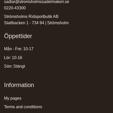
sadlar@stromsholmssadelmakeri.se
0220-43300
Strömsholms Ridsportbutik AB
Stallbacken 1 - 734 94 | Strömsholm
Öppettider
Mån - Fre: 10-17
Lör: 10-16
Sön: Stängt
Information
my pages
terms and conditions