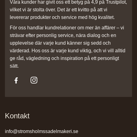
Våra kunder har givit oss ett betyg på 4,9 på Trustpilot,
vilket vi är stolta över. Det är ett kvitto på att vi
levererar produkter och service med hög kvalitet.
För oss handlar kundrelationer om mer än affärer – vi
strävar efter personlig service, nära dialog och en
upplevelse där varje kund känner sig sedd och
värderad. Hos oss är varje kund viktig, och vi vill alltid
ge råd, vägledning och inspiration på ett personligt
sätt.
Kontakt
info@stromsholmssadelmakeri.se