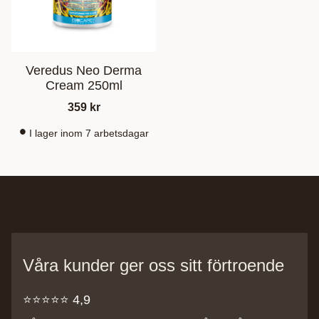
Veredus Neo Derma
Cream 250ml
359
kr
I lager inom 7 arbetsdagar
Våra kunder ger oss sitt förtroende
⭐️⭐️⭐️⭐️⭐️ 4,9