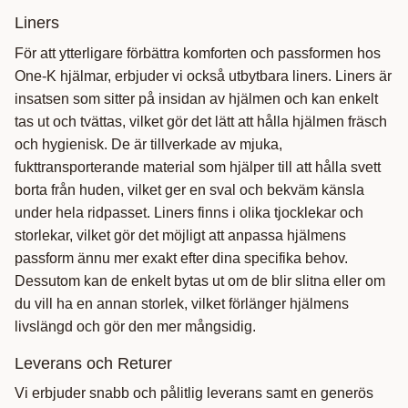
Liners
För att ytterligare förbättra komforten och passformen hos
One-K hjälmar, erbjuder vi också utbytbara liners. Liners är
insatsen som sitter på insidan av hjälmen och kan enkelt
tas ut och tvättas, vilket gör det lätt att hålla hjälmen fräsch
och hygienisk. De är tillverkade av mjuka,
fukttransporterande material som hjälper till att hålla svett
borta från huden, vilket ger en sval och bekväm känsla
under hela ridpasset. Liners finns i olika tjocklekar och
storlekar, vilket gör det möjligt att anpassa hjälmens
passform ännu mer exakt efter dina specifika behov.
Dessutom kan de enkelt bytas ut om de blir slitna eller om
du vill ha en annan storlek, vilket förlänger hjälmens
livslängd och gör den mer mångsidig.
Leverans och Returer
Vi erbjuder snabb och pålitlig leverans samt en generös