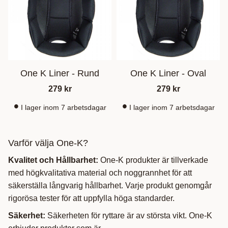
One K Liner - Rund
One K Liner - Oval
279
kr
279
kr
I lager inom 7 arbetsdagar
I lager inom 7 arbetsdagar
Varför välja One-K?
Kvalitet och Hållbarhet:
One-K produkter är tillverkade
med högkvalitativa material och noggrannhet för att
säkerställa långvarig hållbarhet. Varje produkt genomgår
rigorösa tester för att uppfylla höga standarder.
Säkerhet:
Säkerheten för ryttare är av största vikt. One-K