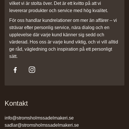
vilket vi är stolta över. Det är ett kvitto på att vi
levererar produkter och service med hög kvalitet.
För oss handlar kundrelationer om mer än affärer – vi
strävar efter personlig service, nära dialog och en
upplevelse där varje kund känner sig sedd och
värderad. Hos oss är varje kund viktig, och vi vill alltid
ge råd, vägledning och inspiration på ett personligt
sätt.
Kontakt
info@stromsholmssadelmakeri.se
sadlar@stromsholmssadelmakeri.se