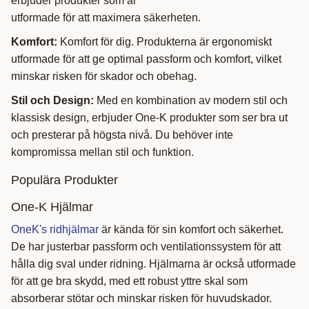
erbjuder produkter som är
utformade för att maximera säkerheten.
Komfort:
Komfort för dig. Produkterna är ergonomiskt
utformade för att ge optimal passform och komfort, vilket
minskar risken för skador och obehag.
Stil och Design:
Med en kombination av modern stil och
klassisk design, erbjuder One-K produkter som ser bra ut
och presterar på högsta nivå. Du behöver inte
kompromissa mellan stil och funktion.
Populära Produkter
One-K Hjälmar
OneK's ridhjälmar
är kända för sin komfort och säkerhet.
De har justerbar passform och ventilationssystem för att
hålla dig sval under ridning. Hjälmarna är också utformade
för att ge bra skydd, med ett robust yttre skal som
absorberar stötar och minskar risken för huvudskador.