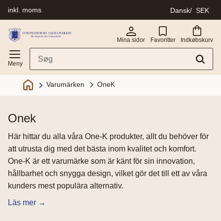
inkl. moms
Dansk
SEK
Menu
Mina sidor
Favoritter
Indkøbskurv
OneK
Varumärken
onek
Här hittar du alla våra One-K produkter, allt du behöver för
att utrusta dig med det bästa inom kvalitet och komfort.
One-K är ett varumärke som är känt för sin innovation,
hållbarhet och snygga design, vilket gör det till ett av våra
kunders mest populära alternativ.
Läs mer →