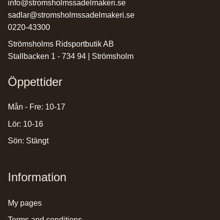
info@stromsholmssadelmakeri.se
sadlar@stromsholmssadelmakeri.se
0220-43300
Strömsholms Ridsportbutik AB
Stallbacken 1 - 734 94 | Strömsholm
Öppettider
Mån - Fre: 10-17
Lör: 10-16
Sön: Stängt
Information
my pages
terms and conditions