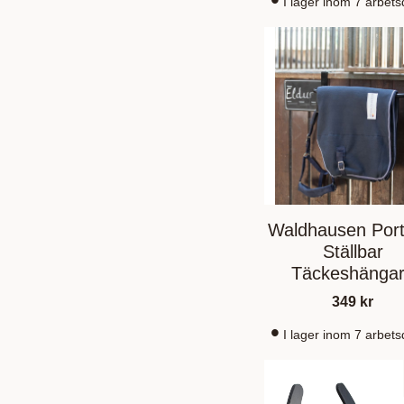
I lager inom 7 arbet
Waldhausen Port
Ställbar
Täckeshänga
349
kr
I lager inom 7 arbet