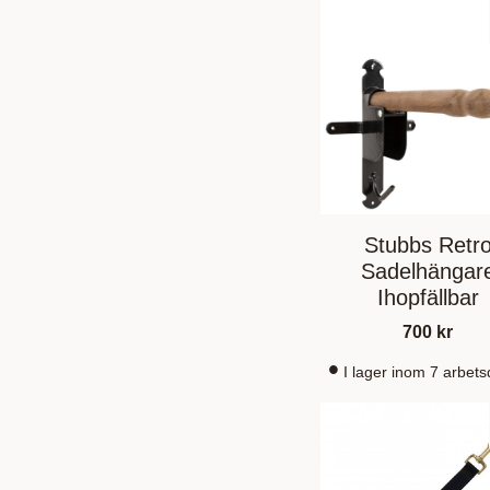
Stubbs Retr
Sadelhängar
Ihopfällbar
700
kr
I lager inom 7 arbet