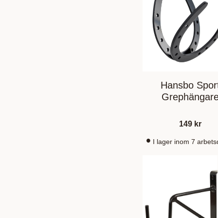
Hansbo Spor
Grephängar
149
kr
I lager inom 7 arbet