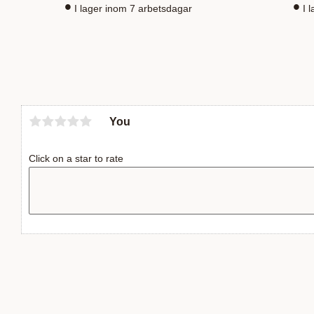
I lager inom 7 arbetsdagar
I 
You
Click on a star to rate