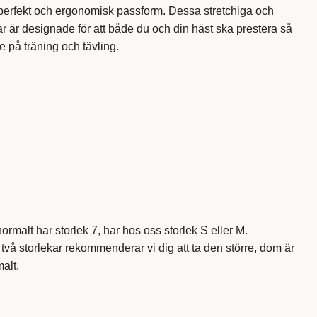
perfekt och ergonomisk passform. Dessa stretchiga och
 är designade för att både du och din häst ska prestera så
e på träning och tävling.
rmalt har storlek 7, har hos oss storlek S eller M.
två storlekar rekommenderar vi dig att ta den större, dom är
alt.