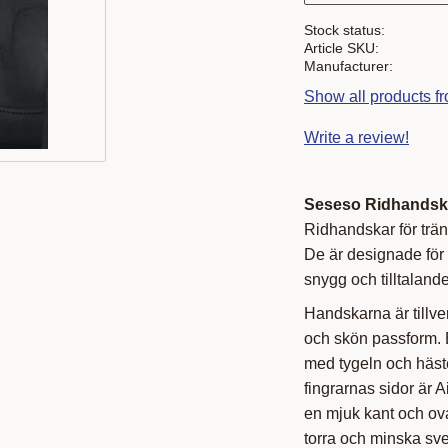
Stock status
Article SKU
Manufacturer
Show all products
Write a review!
Seseso Ridhandsk
Ridhandskar för trä
De är designade för 
snygg och tilltaland
Handskarna är tillver
och skön passform. E
med tygeln och häste
fingrarnas sidor är 
en mjuk kant och ov
torra och minska sve