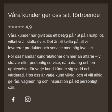
Våra kunder ger oss sitt förtroende
⭐️⭐️⭐️⭐️⭐️ 4,9
Våra kunder har givit oss ett betyg på 4,9 på Trustpilot,
vilket vi är stolta över. Det är ett kvitto på att vi
levererar produkter och service med hög kvalitet.
För oss handlar kundrelationer om mer än affärer – vi
strävar efter personlig service, nära dialog och en
upplevelse där varje kund känner sig sedd och
värderad. Hos oss är varje kund viktig, och vi vill alltid
ge råd, vägledning och inspiration på ett personligt
sätt.