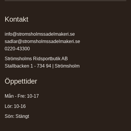
Kontakt
info@stromsholmssadelmakeri.se
sadlar@stromsholmssadelmakeri.se
0220-43300
Strömsholms Ridsportbutik AB
Stallbacken 1 - 734 94 | Strömsholm
Öppettider
Mån - Fre: 10-17
Lör: 10-16
Sön: Stängt