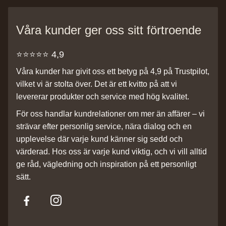
Våra kunder ger oss sitt förtroende
⭐️⭐️⭐️⭐️⭐️ 4,9
Våra kunder har givit oss ett betyg på 4,9 på Trustpilot,
vilket vi är stolta över. Det är ett kvitto på att vi
levererar produkter och service med hög kvalitet.
För oss handlar kundrelationer om mer än affärer – vi
strävar efter personlig service, nära dialog och en
upplevelse där varje kund känner sig sedd och
värderad. Hos oss är varje kund viktig, och vi vill alltid
ge råd, vägledning och inspiration på ett personligt
sätt.