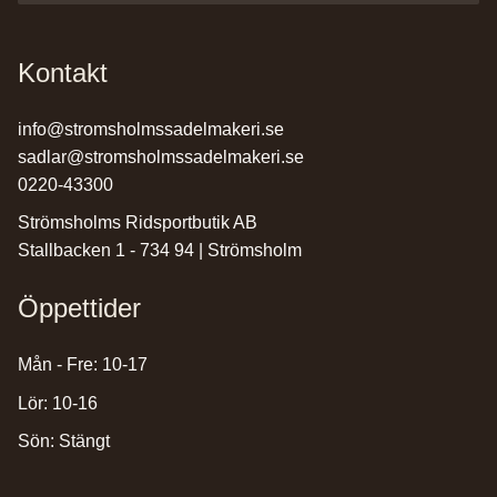
Kontakt
info@stromsholmssadelmakeri.se
sadlar@stromsholmssadelmakeri.se
0220-43300
Strömsholms Ridsportbutik AB
Stallbacken 1 - 734 94 | Strömsholm
Öppettider
Mån - Fre: 10-17
Lör: 10-16
Sön: Stängt