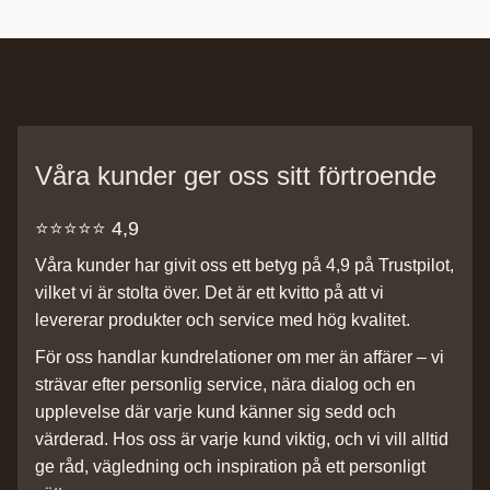
Våra kunder ger oss sitt förtroende
⭐️⭐️⭐️⭐️⭐️ 4,9
Våra kunder har givit oss ett betyg på 4,9 på Trustpilot,
vilket vi är stolta över. Det är ett kvitto på att vi
levererar produkter och service med hög kvalitet.
För oss handlar kundrelationer om mer än affärer – vi
strävar efter personlig service, nära dialog och en
upplevelse där varje kund känner sig sedd och
värderad. Hos oss är varje kund viktig, och vi vill alltid
ge råd, vägledning och inspiration på ett personligt