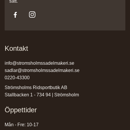
sätt.
Kontakt
info@stromsholmssadelmakeri.se
sadlar@stromsholmssadelmakeri.se
0220-43300
Strömsholms Ridsportbutik AB
Stallbacken 1 - 734 94 | Strömsholm
Öppettider
Mån - Fre: 10-17