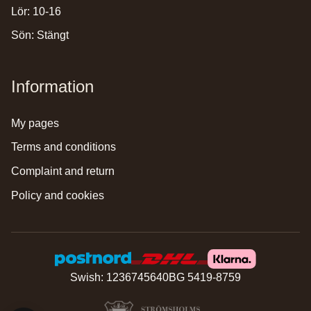
Lör: 10-16
Sön: Stängt
Information
my pages
terms and conditions
complaint and return
policy and cookies
Swish: 1236745640
BG 5419-8759