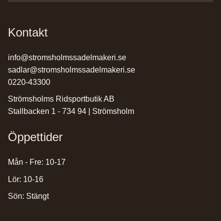
Kontakt
info@stromsholmssadelmakeri.se
sadlar@stromsholmssadelmakeri.se
0220-43300
Strömsholms Ridsportbutik AB
Stallbacken 1 - 734 94 | Strömsholm
Öppettider
Mån - Fre: 10-17
Lör: 10-16
Sön: Stängt