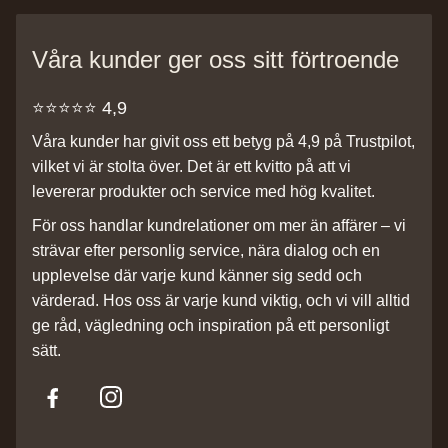
Våra kunder ger oss sitt förtroende
⭐️⭐️⭐️⭐️⭐️ 4,9
Våra kunder har givit oss ett betyg på 4,9 på Trustpilot,
vilket vi är stolta över. Det är ett kvitto på att vi
levererar produkter och service med hög kvalitet.
För oss handlar kundrelationer om mer än affärer – vi
strävar efter personlig service, nära dialog och en
upplevelse där varje kund känner sig sedd och
värderad. Hos oss är varje kund viktig, och vi vill alltid
ge råd, vägledning och inspiration på ett personligt
sätt.