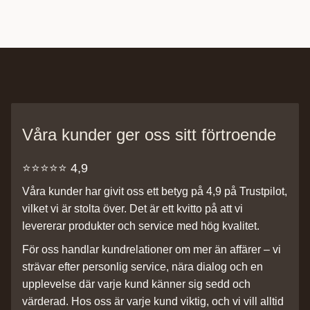
Våra kunder ger oss sitt förtroende
⭐️⭐️⭐️⭐️⭐️ 4,9
Våra kunder har givit oss ett betyg på 4,9 på Trustpilot,
vilket vi är stolta över. Det är ett kvitto på att vi
levererar produkter och service med hög kvalitet.
För oss handlar kundrelationer om mer än affärer – vi
strävar efter personlig service, nära dialog och en
upplevelse där varje kund känner sig sedd och
värderad. Hos oss är varje kund viktig, och vi vill alltid