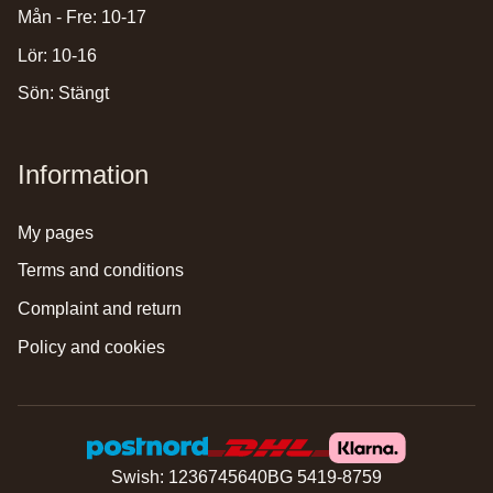
Mån - Fre: 10-17
Lör: 10-16
Sön: Stängt
Information
my pages
terms and conditions
complaint and return
policy and cookies
Swish: 1236745640
BG 5419-8759