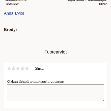
Tuotenro
0092
Anna arvio!
Brodyr
Tuotearviot
Sinä
Klikkaa tähteä antaaksesi arvosanan