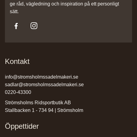
ge råd, vägledning och inspiration på ett personligt
sätt.
Kontakt
info@stromsholmssadelmakeri.se
sadlar@stromsholmssadelmakeri.se
0220-43300
Strömsholms Ridsportbutik AB
Stallbacken 1 - 734 94 | Strömsholm
Öppettider