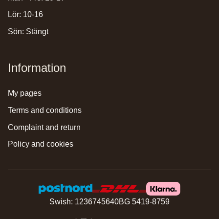
Lör: 10-16
Sön: Stängt
Information
my pages
terms and conditions
complaint and return
policy and cookies
Swish: 1236745640
BG 5419-8759