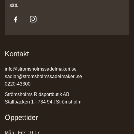
sätt.
Kontakt
info@stromsholmssadelmakeri.se
sadlar@stromsholmssadelmakeri.se
0220-43300
Strömsholms Ridsportbutik AB
Stallbacken 1 - 734 94 | Strömsholm
Öppettider
Mån - Fre: 10-17