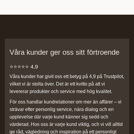
Våra kunder ger oss sitt förtroende
⭐️⭐️⭐️⭐️⭐️ 4,9
Våra kunder har givit oss ett betyg på 4,9 på Trustpilot,
vilket vi är stolta över. Det är ett kvitto på att vi
levererar produkter och service med hög kvalitet.
För oss handlar kundrelationer om mer än affärer – vi
strävar efter personlig service, nära dialog och en
upplevelse där varje kund känner sig sedd och
värderad. Hos oss är varje kund viktig, och vi vill alltid
ge råd, vägledning och inspiration på ett personligt