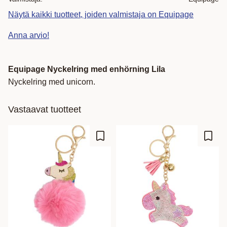
Näytä kaikki tuotteet, joiden valmistaja on Equipage
Anna arvio!
Equipage Nyckelring med enhörning Lila
Nyckelring med unicorn.
Vastaavat tuotteet
Lisää suosikiksi
Lisää