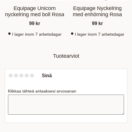
Equipage Unicorn
Equipage Nyckelring
nyckelring med boll Rosa
med enhörning Rosa
99
kr
99
kr
I lager inom 7 arbetsdagar
I lager inom 7 arbetsdagar
Tuotearviot
Sinä
Klikkaa tähteä antaaksesi arvosanan