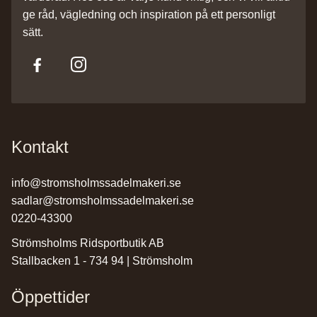
ge råd, vägledning och inspiration på ett personligt
sätt.
Kontakt
info@stromsholmssadelmakeri.se
sadlar@stromsholmssadelmakeri.se
0220-43300
Strömsholms Ridsportbutik AB
Stallbacken 1 - 734 94 | Strömsholm
Öppettider