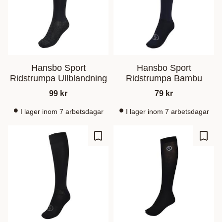
Hansbo Sport
Hansbo Sport
Ridstrumpa Ullblandning
Ridstrumpa Bambu
99
kr
79
kr
I lager inom 7 arbetsdagar
I lager inom 7 arbetsdagar
Lisää suosikiksi
Lisää