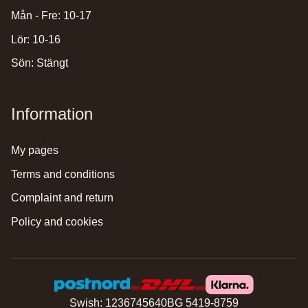
Mån - Fre: 10-17
Lör: 10-16
Sön: Stängt
Information
my pages
terms and conditions
complaint and return
policy and cookies
Swish: 1236745640
BG 5419-8759