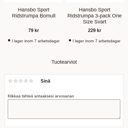
Hansbo Sport
Hansbo Sport
Ridstrumpa Bomull
Ridstrumpa 3-pack One
Size Svart
79
kr
229
kr
I lager inom 7 arbetsdagar
I lager inom 7 arbetsdagar
Tuotearviot
Sinä
Klikkaa tähteä antaaksesi arvosanan