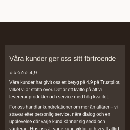
Våra kunder ger oss sitt förtroende
⭐️⭐️⭐️⭐️⭐️ 4,9
Våra kunder har givit oss ett betyg på 4,9 på Trustpilot,
vilket vi är stolta över. Det är ett kvitto på att vi
levererar produkter och service med hög kvalitet.
För oss handlar kundrelationer om mer än affärer – vi
strävar efter personlig service, nära dialog och en
upplevelse där varje kund känner sig sedd och
värderad. Hos oss är varje kund viktig, och vi vill alltid