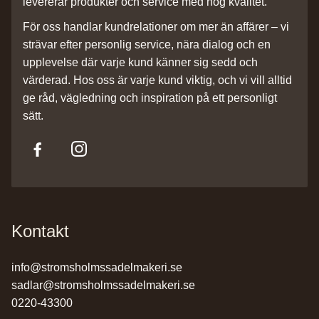
levererar produkter och service med hög kvalitet.
För oss handlar kundrelationer om mer än affärer – vi
strävar efter personlig service, nära dialog och en
upplevelse där varje kund känner sig sedd och
värderad. Hos oss är varje kund viktig, och vi vill alltid
ge råd, vägledning och inspiration på ett personligt
sätt.
Kontakt
info@stromsholmssadelmakeri.se
sadlar@stromsholmssadelmakeri.se
0220-43300