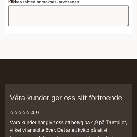
Klikkaa tähteä antaaksesi arvosanan
Våra kunder ger oss sitt förtroende
⭐️⭐️⭐️⭐️⭐️ 4,9
Våra kunder har givit oss ett betyg på 4,9 på Trustpilot,
vilket vi är stolta över. Det är ett kvitto på att vi