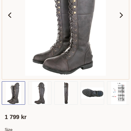
1 799
kr
Size