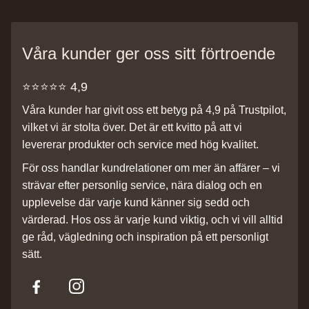
Våra kunder ger oss sitt förtroende
⭐️⭐️⭐️⭐️⭐️ 4,9
Våra kunder har givit oss ett betyg på 4,9 på Trustpilot,
vilket vi är stolta över. Det är ett kvitto på att vi
levererar produkter och service med hög kvalitet.
För oss handlar kundrelationer om mer än affärer – vi
strävar efter personlig service, nära dialog och en
upplevelse där varje kund känner sig sedd och
värderad. Hos oss är varje kund viktig, och vi vill alltid
ge råd, vägledning och inspiration på ett personligt
sätt.