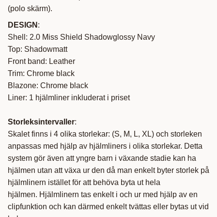
(polo skärm).
DESIGN
:
Shell: 2.0 Miss Shield Shadowglossy Navy
Top: Shadowmatt
Front band: Leather
Trim: Chrome black
Blazone: Chrome black
Liner: 1 hjälmliner inkluderat i priset
Storleksintervaller
:
Skalet finns i 4 olika storlekar: (S, M, L, XL) och storleken
anpassas med hjälp av hjälmliners i olika storlekar. Detta
system gör även att yngre barn i växande stadie kan ha
hjälmen utan att växa ur den då man enkelt byter storlek på
hjälmlinern istället för att behöva byta ut hela
hjälmen. Hjälmlinern tas enkelt i och ur med hjälp av en
clipfunktion och kan därmed enkelt tvättas eller bytas ut vid