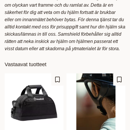
om olyckan vart framme och du ramlat av. Detta är en
säkerhet för dig att veta om du hjälm fortsatt är brukbar
eller om innanmätet behöver bytas. För denna tjänst tar du
alltid kontakt med oss för prisuppgift samt hur din hjälm ska
skickas/lämnas in till oss. Samshield förbehåller sig alltid
rätten att neka inskick av hjälm om hjälmen passerat ett
visst datum eller att skadorna på ytmaterialet är för stora.
Vastaavat tuotteet
Lisää suosikiksi
Lisää