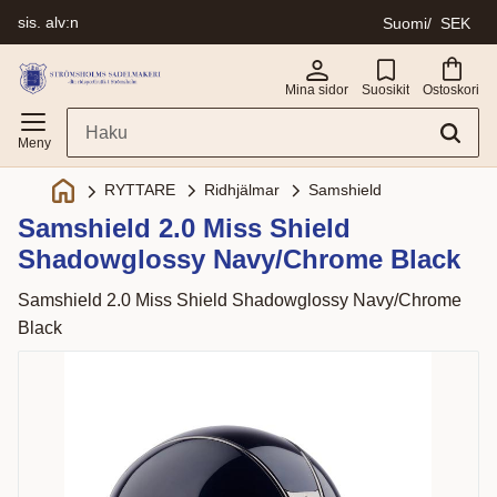
sis. alv:n
Suomi
SEK
Valikko
Mina sidor
Suosikit
Ostoskori
Ridhjälmar
Samshield
RYTTARE
Samshield 2.0 Miss Shield
Shadowglossy Navy/Chrome Black
Samshield 2.0 Miss Shield Shadowglossy Navy/Chrome
Black