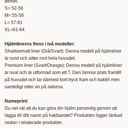
behov.
S= 52-56
M= 55-58
L= 57-61
XL=61-64
Hjälmlinerns finns i två modeller
;
Shadowmatt liner (Grå/Svart): Denna modell på hjälmliner
är rund och sitter runt hela huvudet.
Premium liner (Svart/Orange): Denna modell på hjälmliner
är oval och är utformad som ett T. Den lämnar plats framtill
på huvudet och tar därmed bort tryck fram och baktill men
samtidigt sitter an på sidorna.
Nameprint
:
Du vet väl att du kan göra din hjälm personlig genom att
lägga till ditt namn på hakbandet? Produkten ligger länkad
nedan i relaterade produkter.