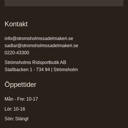
Kontakt
info@stromsholmssadelmakeri.se
sadlar@stromsholmssadelmakeri.se
0220-43300
Strömsholms Ridsportbutik AB
Stallbacken 1 - 734 94 | Strömsholm
Öppettider
Mån - Fre: 10-17
Lör: 10-16
Sön: Stängt