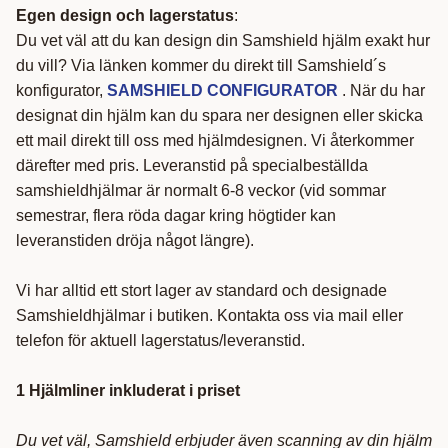
Egen design och lagerstatus
:
Du vet väl att du kan design din Samshield hjälm exakt hur
du vill? Via länken kommer du direkt till Samshield´s
konfigurator,
SAMSHIELD CONFIGURATOR
. När du har
designat din hjälm kan du spara ner designen eller skicka
ett mail direkt till oss med hjälmdesignen. Vi återkommer
därefter med pris. Leveranstid på specialbeställda
samshieldhjälmar är normalt 6-8 veckor (vid sommar
semestrar, flera röda dagar kring högtider kan
leveranstiden dröja något längre).
Vi har alltid ett stort lager av standard och designade
Samshieldhjälmar i butiken. Kontakta oss via mail eller
telefon för aktuell lagerstatus/leveranstid.
1 Hjälmliner inkluderat i priset
Du vet väl, Samshield erbjuder även scanning av din hjälm