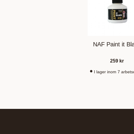
NAF Paint it Bl
259
kr
I lager inom 7 arbet