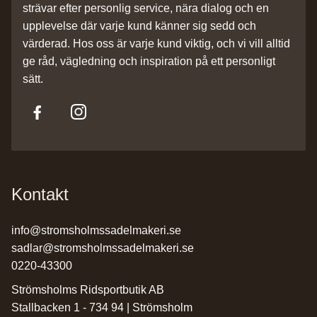
strävar efter personlig service, nära dialog och en
upplevelse där varje kund känner sig sedd och
värderad. Hos oss är varje kund viktig, och vi vill alltid
ge råd, vägledning och inspiration på ett personligt
sätt.
Kontakt
info@stromsholmssadelmakeri.se
sadlar@stromsholmssadelmakeri.se
0220-43300
Strömsholms Ridsportbutik AB
Stallbacken 1 - 734 94 | Strömsholm