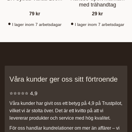
med trähandtag
79
kr
29
kr
I lager inom 7 arbetsdagar
I lager inom 7 arbetsdagar
Våra kunder ger oss sitt förtroende
⭐️⭐️⭐️⭐️⭐️ 4,9
Våra kunder har givit oss ett betyg på 4,9 på Trustpilot,
vilket vi är stolta över. Det är ett kvitto på att vi
levererar produkter och service med hög kvalitet.
För oss handlar kundrelationer om mer än affärer – vi