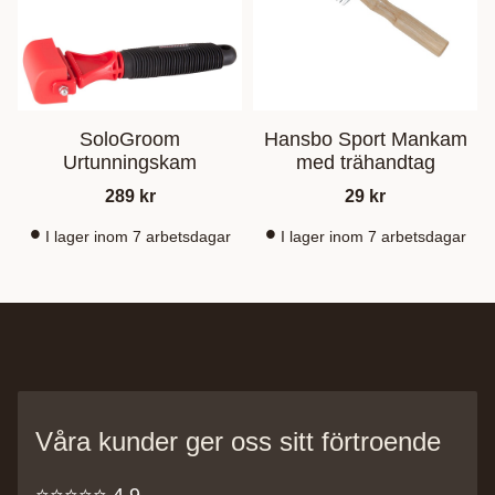
SoloGroom
Hansbo Sport Mankam
Urtunningskam
med trähandtag
289
kr
29
kr
I lager inom 7 arbetsdagar
I lager inom 7 arbetsdagar
Våra kunder ger oss sitt förtroende