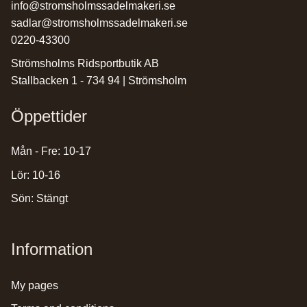
info@stromsholmssadelmakeri.se
sadlar@stromsholmssadelmakeri.se
0220-43300
Strömsholms Ridsportbutik AB
Stallbacken 1 - 734 94 | Strömsholm
Öppettider
Mån - Fre: 10-17
Lör: 10-16
Sön: Stängt
Information
my pages