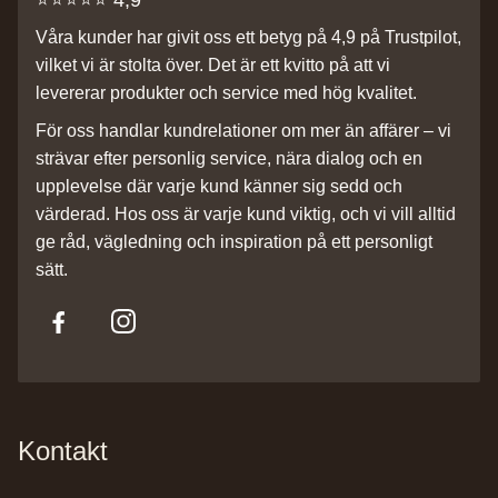
⭐️⭐️⭐️⭐️⭐️ 4,9
Våra kunder har givit oss ett betyg på 4,9 på Trustpilot,
vilket vi är stolta över. Det är ett kvitto på att vi
levererar produkter och service med hög kvalitet.
För oss handlar kundrelationer om mer än affärer – vi
strävar efter personlig service, nära dialog och en
upplevelse där varje kund känner sig sedd och
värderad. Hos oss är varje kund viktig, och vi vill alltid
ge råd, vägledning och inspiration på ett personligt
sätt.
Kontakt