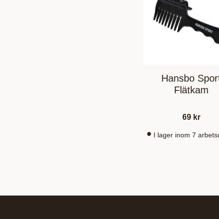
Hansbo Spor
Flätkam
69
kr
I lager inom 7 arbet