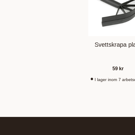
Svettskrapa pl
59
kr
I lager inom 7 arbet