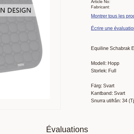
Article No
Fabricant
Montrer tous les pro
Écrire une évaluatio
Equiline Schabrak E
Modell: Hopp
Storlek: Full
Färg: Svart
Kantband: Svart
Snurra utifrån: 34 (T
Évaluations