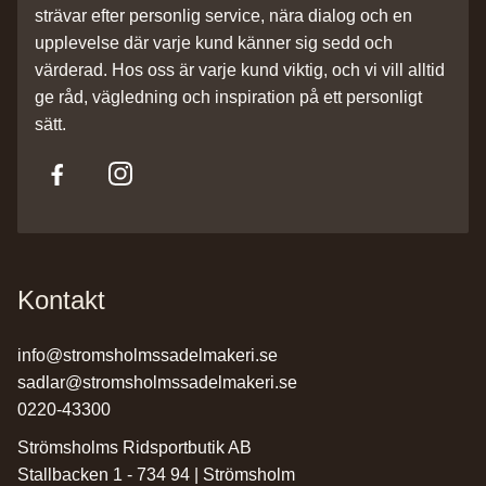
strävar efter personlig service, nära dialog och en
upplevelse där varje kund känner sig sedd och
värderad. Hos oss är varje kund viktig, och vi vill alltid
ge råd, vägledning och inspiration på ett personligt
sätt.
Kontakt
info@stromsholmssadelmakeri.se
sadlar@stromsholmssadelmakeri.se
0220-43300
Strömsholms Ridsportbutik AB
Stallbacken 1 - 734 94 | Strömsholm