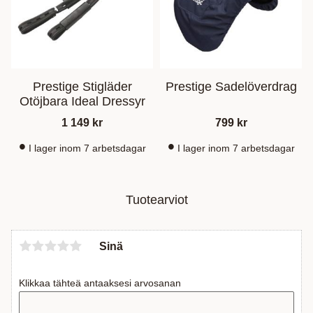
Prestige Stigläder
Prestige Sadelöverdrag
Otöjbara Ideal Dressyr
1 149
kr
799
kr
I lager inom 7 arbetsdagar
I lager inom 7 arbetsdagar
Tuotearviot
Sinä
Klikkaa tähteä antaaksesi arvosanan