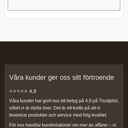
Våra kunder ger oss sitt förtroende
⭐️⭐️⭐️⭐️⭐️ 4,9
Våra kunder har givit oss ett betyg på 4,9 på Trustpilot,
vilket vi är stolta över. Det är ett kvitto på att vi
levererar produkter och service med hög kvalitet.
För oss handlar kundrelationer om mer än affärer – vi