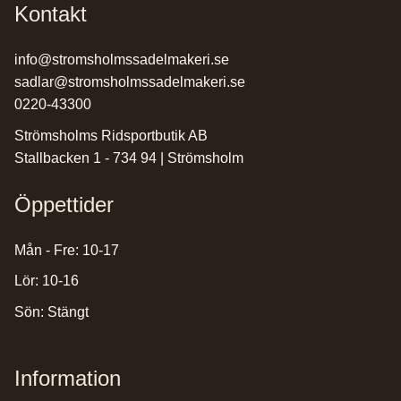
Kontakt
info@stromsholmssadelmakeri.se
sadlar@stromsholmssadelmakeri.se
0220-43300
Strömsholms Ridsportbutik AB
Stallbacken 1 - 734 94 | Strömsholm
Öppettider
Mån - Fre: 10-17
Lör: 10-16
Sön: Stängt
Information