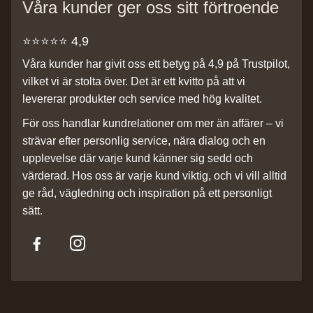
Våra kunder ger oss sitt förtroende
⭐️⭐️⭐️⭐️⭐️ 4,9
Våra kunder har givit oss ett betyg på 4,9 på Trustpilot,
vilket vi är stolta över. Det är ett kvitto på att vi
levererar produkter och service med hög kvalitet.
För oss handlar kundrelationer om mer än affärer – vi
strävar efter personlig service, nära dialog och en
upplevelse där varje kund känner sig sedd och
värderad. Hos oss är varje kund viktig, och vi vill alltid
ge råd, vägledning och inspiration på ett personligt
sätt.