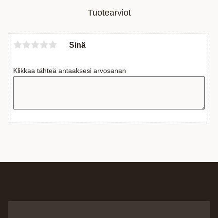
Tuotearviot
Sinä
Klikkaa tähteä antaaksesi arvosanan