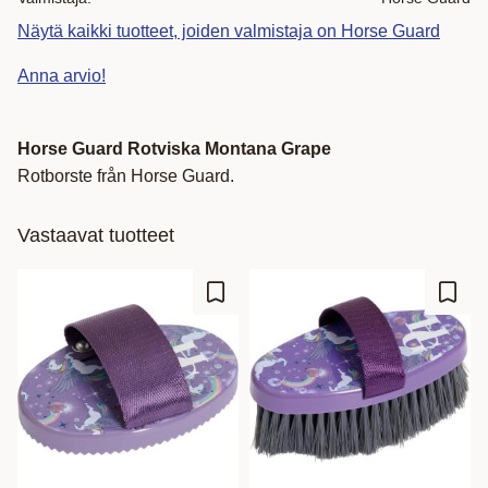
Näytä kaikki tuotteet, joiden valmistaja on Horse Guard
Anna arvio!
Horse Guard Rotviska Montana Grape
Rotborste från Horse Guard.
Vastaavat tuotteet
Lisää suosikiksi
Lisää