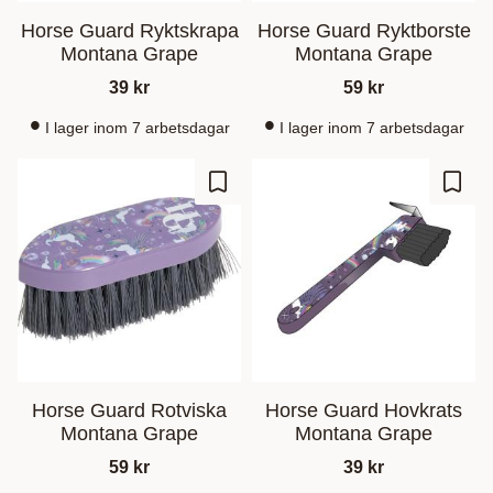
Horse Guard Ryktskrapa
Horse Guard Ryktborste
Montana Grape
Montana Grape
39
kr
59
kr
I lager inom 7 arbetsdagar
I lager inom 7 arbetsdagar
Lisää suosikiksi
Lisää
Horse Guard Rotviska
Horse Guard Hovkrats
Montana Grape
Montana Grape
59
kr
39
kr