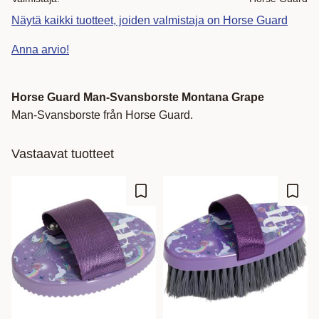
Näytä kaikki tuotteet, joiden valmistaja on Horse Guard
Anna arvio!
Horse Guard Man-Svansborste Montana Grape
Man-Svansborste från Horse Guard.
Vastaavat tuotteet
Lisää suosikiksi
Lisää