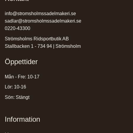
info@stromsholmssadelmakeri.se
sadlar@stromsholmssadelmakeri.se
0220-43300
Strömsholms Ridsportbutik AB
Stallbacken 1 - 734 94 | Strömsholm
Öppettider
Mån - Fre: 10-17
Lör: 10-16
Sön: Stängt
Information