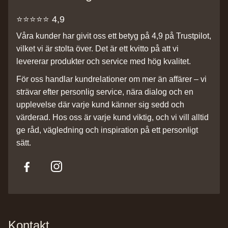
⭐️⭐️⭐️⭐️⭐️ 4,9
Våra kunder har givit oss ett betyg på 4,9 på Trustpilot,
vilket vi är stolta över. Det är ett kvitto på att vi
levererar produkter och service med hög kvalitet.
För oss handlar kundrelationer om mer än affärer – vi
strävar efter personlig service, nära dialog och en
upplevelse där varje kund känner sig sedd och
värderad. Hos oss är varje kund viktig, och vi vill alltid
ge råd, vägledning och inspiration på ett personligt
sätt.
Kontakt