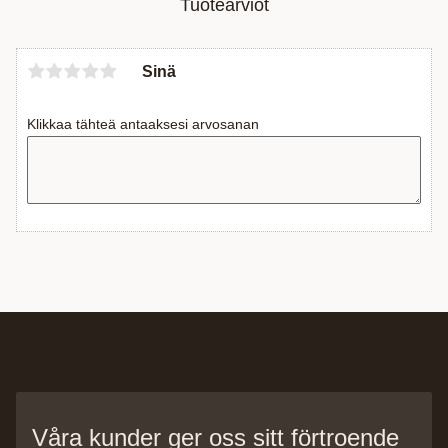
Tuotearviot
Sinä
Klikkaa tähteä antaaksesi arvosanan
Våra kunder ger oss sitt förtroende