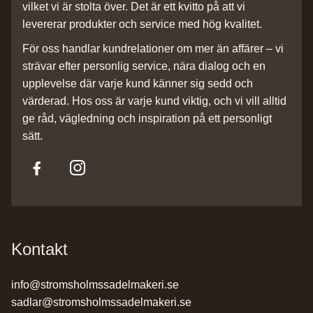
vilket vi är stolta över. Det är ett kvitto på att vi
levererar produkter och service med hög kvalitet.
För oss handlar kundrelationer om mer än affärer – vi
strävar efter personlig service, nära dialog och en
upplevelse där varje kund känner sig sedd och
värderad. Hos oss är varje kund viktig, och vi vill alltid
ge råd, vägledning och inspiration på ett personligt
sätt.
Kontakt
info@stromsholmssadelmakeri.se
sadlar@stromsholmssadelmakeri.se