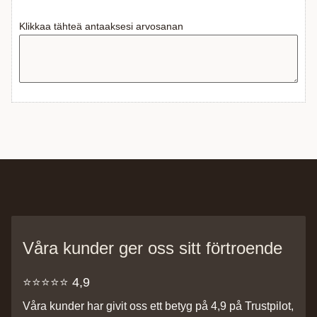
Klikkaa tähteä antaaksesi arvosanan
Våra kunder ger oss sitt förtroende
⭐️⭐️⭐️⭐️⭐️ 4,9
Våra kunder har givit oss ett betyg på 4,9 på Trustpilot,