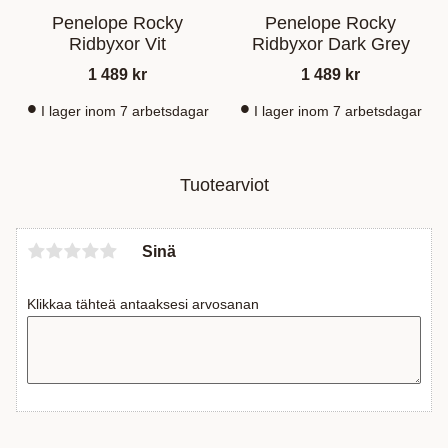
Penelope Rocky
Penelope Rocky
Ridbyxor Vit
Ridbyxor Dark Grey
1 489
kr
1 489
kr
I lager inom 7 arbetsdagar
I lager inom 7 arbetsdagar
Tuotearviot
Sinä
Klikkaa tähteä antaaksesi arvosanan