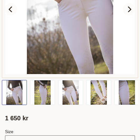
1 650
kr
Size