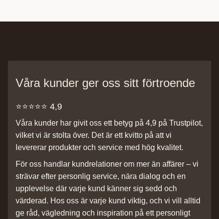
Våra kunder ger oss sitt förtroende
⭐️⭐️⭐️⭐️⭐️ 4,9
Våra kunder har givit oss ett betyg på 4,9 på Trustpilot,
vilket vi är stolta över. Det är ett kvitto på att vi
levererar produkter och service med hög kvalitet.
För oss handlar kundrelationer om mer än affärer – vi
strävar efter personlig service, nära dialog och en
upplevelse där varje kund känner sig sedd och
värderad. Hos oss är varje kund viktig, och vi vill alltid
ge råd, vägledning och inspiration på ett personligt