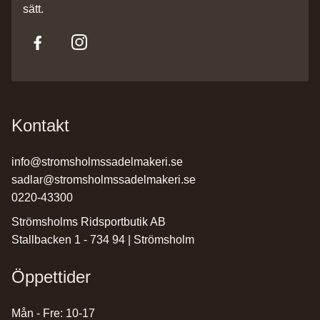
sätt.
Kontakt
info@stromsholmssadelmakeri.se
sadlar@stromsholmssadelmakeri.se
0220-43300
Strömsholms Ridsportbutik AB
Stallbacken 1 - 734 94 | Strömsholm
Öppettider
Mån - Fre: 10-17