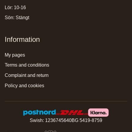
Lör: 10-16
Sön: Stängt
Information
my pages
terms and conditions
complaint and return
policy and cookies
Swish: 1236745640
BG 5419-8759