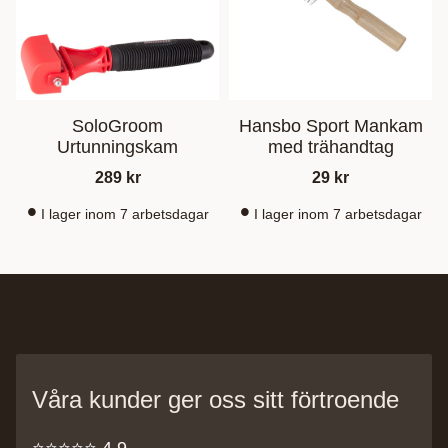
SoloGroom
Hansbo Sport Mankam
Urtunningskam
med trähandtag
289
kr
29
kr
I lager inom 7 arbetsdagar
I lager inom 7 arbetsdagar
Våra kunder ger oss sitt förtroende