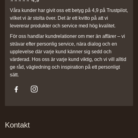
⭐️⭐️⭐️⭐️⭐️ 4,9
Våra kunder har givit oss ett betyg på 4,9 på Trustpilot,
vilket vi är stolta över. Det är ett kvitto på att vi
levererar produkter och service med hög kvalitet.
För oss handlar kundrelationer om mer än affärer – vi
strävar efter personlig service, nära dialog och en
upplevelse där varje kund känner sig sedd och
värderad. Hos oss är varje kund viktig, och vi vill alltid
ge råd, vägledning och inspiration på ett personligt
sätt.
Kontakt