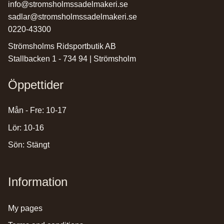
info@stromsholmssadelmakeri.se
sadlar@stromsholmssadelmakeri.se
0220-43300
Strömsholms Ridsportbutik AB
Stallbacken 1 - 734 94 | Strömsholm
Öppettider
Mån - Fre: 10-17
Lör: 10-16
Sön: Stängt
Information
my pages