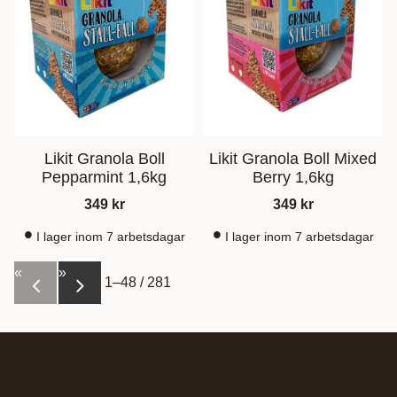
Likit Granola Boll
Likit Granola Boll Mixed
Pepparmint 1,6kg
Berry 1,6kg
349
kr
349
kr
I lager inom 7 arbetsdagar
I lager inom 7 arbetsdagar
«
»
1–
48
/
281