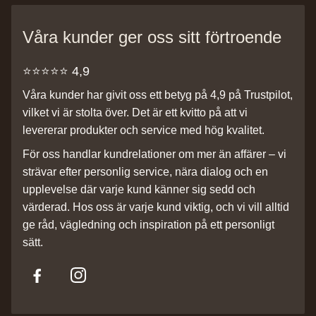
Våra kunder ger oss sitt förtroende
⭐️⭐️⭐️⭐️⭐️ 4,9
Våra kunder har givit oss ett betyg på 4,9 på Trustpilot,
vilket vi är stolta över. Det är ett kvitto på att vi
levererar produkter och service med hög kvalitet.
För oss handlar kundrelationer om mer än affärer – vi
strävar efter personlig service, nära dialog och en
upplevelse där varje kund känner sig sedd och
värderad. Hos oss är varje kund viktig, och vi vill alltid
ge råd, vägledning och inspiration på ett personligt
sätt.