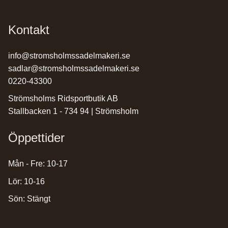
Kontakt
info@stromsholmssadelmakeri.se
sadlar@stromsholmssadelmakeri.se
0220-43300
Strömsholms Ridsportbutik AB
Stallbacken 1 - 734 94 | Strömsholm
Öppettider
Mån - Fre: 10-17
Lör: 10-16
Sön: Stängt